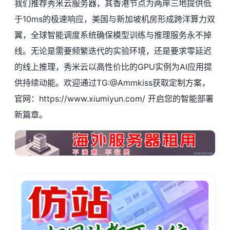
我们推荐
秀米云
服务器，其香港节点为两岸三地提供低
于10ms的极速响应，美国与新加坡机房形成跨洋算力双
翼，全球智能调度系统确保模型训练与推理服务永不掉
线。无论是需要频繁迭代的实验环境，还是要求零延迟
的线上推理，秀米云以高性价比的GPU实例为AI应用提
供持续动能。欢迎通过TG:@
Ammkiss
获取定制方案，
官网：
https://www.xiumiyun.com/
开启您的智能部署
新篇章。