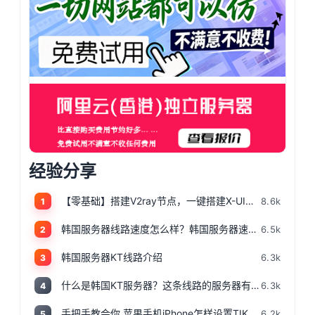
经验分享
【零基础】搭建V2ray节点，一键搭建X-UI面板，目前最简单、最安全、最稳定的专属节点搭建方法，晚高峰高速稳定，4K秒开的科学上网
8.6k
1
韩国服务器线路速度怎么样？韩国服务器速度测评
6.5k
2
韩国服务器KT线路介绍
6.3k
3
什么是韩国KT服务器？这条线路的服务器有哪些特点？
6.3k
4
手把手教会你,苹果手机iPhone怎样设置TIKTOK文的运营环境，手把手教你怎样运营海外抖音 服务器购买
6.2k
5