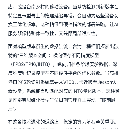
店，或是台南乡村的移动设备。当系统检测到新版本在
特定显卡型号上的推理延迟异常，会自动为这些设备切
换至优化版本。这种精细到硬件指纹的部署策略，让AI
服务既保持整体一致性，又兼顾局部适应性。
面对模型版本衍生的数据洪流，台湾工程师们探索出独
特的“三维版本空间”：横向保存不同精度模型
（FP32/FP16/INT8），纵向归档各阶段实验数据，深
度维度则记录模型在不同硬件平台的优化参数。当高雄
港口的货轮识别系统需要从V100显卡迁移至Jetson边
缘设备，系统能自动匹配对应的INT8量化版本，这种预
见性部署思维让模型生命周期管理真正实现了“瞻前顾
后”。
在这条技术进化的道路上，稳定的算力基石至关重要。