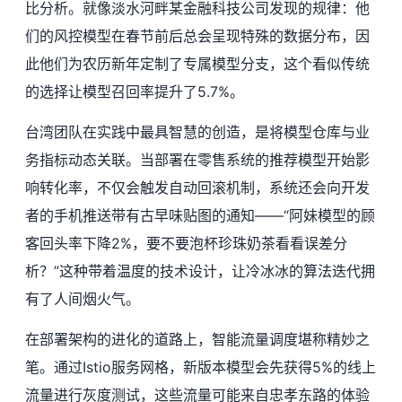
比分析。就像淡水河畔某金融科技公司发现的规律：他
们的风控模型在春节前后总会呈现特殊的数据分布，因
此他们为农历新年定制了专属模型分支，这个看似传统
的选择让模型召回率提升了5.7%。
台湾团队在实践中最具智慧的创造，是将模型仓库与业
务指标动态关联。当部署在零售系统的推荐模型开始影
响转化率，不仅会触发自动回滚机制，系统还会向开发
者的手机推送带有古早味贴图的通知——“阿妹模型的顾
客回头率下降2%，要不要泡杯珍珠奶茶看看误差分
析？”这种带着温度的技术设计，让冷冰冰的算法迭代拥
有了人间烟火气。
在部署架构的进化的道路上，智能流量调度堪称精妙之
笔。通过Istio服务网格，新版本模型会先获得5%的线上
流量进行灰度测试，这些流量可能来自忠孝东路的体验